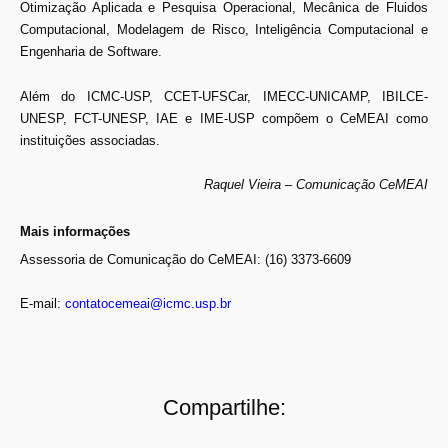
Otimização Aplicada e Pesquisa Operacional, Mecânica de Fluidos
Computacional, Modelagem de Risco, Inteligência Computacional e
Engenharia de Software.
Além do ICMC-USP, CCET-UFSCar, IMECC-UNICAMP, IBILCE-
UNESP, FCT-UNESP, IAE e IME-USP compõem o CeMEAI como
instituições associadas.
Raquel Vieira – Comunicação CeMEAI
Mais informações
Assessoria de Comunicação do CeMEAI: (16) 3373-6609
E-mail:
contatocemeai@icmc.usp.br
Compartilhe: