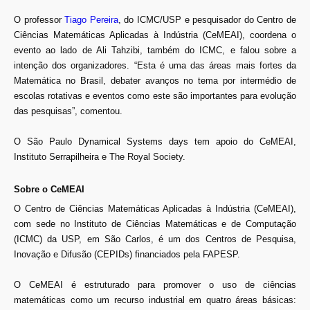
O professor
Tiago Pereira
,
do ICMC/USP e pesquisador do Centro de
Ciências Matemáticas Aplicadas à Indústria (CeMEAI), coordena o
evento ao lado de Ali Tahzibi, também do ICMC, e falou sobre a
intenção dos organizadores. “Esta é uma das áreas mais fortes da
Matemática no Brasil, debater avanços no tema por intermédio de
escolas rotativas e eventos como este são importantes para evolução
das pesquisas”, comentou.
O São Paulo Dynamical Systems days tem apoio do CeMEAI,
Instituto Serrapilheira e The Royal Society.
Sobre o CeMEAI
O Centro de Ciências Matemáticas Aplicadas à Indústria (CeMEAI),
com sede no Instituto de Ciências Matemáticas e de Computação
(ICMC) da USP, em São Carlos, é um dos Centros de Pesquisa,
Inovação e Difusão (CEPIDs) financiados pela FAPESP.
O CeMEAI é estruturado para promover o uso de ciências
matemáticas como um recurso industrial em quatro áreas básicas: