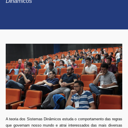
Dinâmicos
A teoria dos Sistemas Dinâmicos estuda o comportamento das regras
que governam nosso mundo e atrai interessados das mais diversas