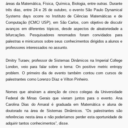
áreas da Matemática, Física, Química, Biologia, entre outras. Durante
três dias, entre 24 e 26 de outubro, o evento São Paulo Dynamical
Systems days ocorre no Instituto de Ciências Matemáticas e de
Computação (ICMC/ USP), em São Carlos, com objetivo de discutir
avanços em diferentes tópicos, desde aspectos de aleatoriedade a
bifurcações. Pesquisadores renomados foram convidados para
palestras e minicursos sobre seus conhecimentos dirigidos a alunos e
professores interessados no assunto.
Dmitry Turaev, professor de Sistemas Dinâmicos na Imperial College
London, veio para falar sobre o tema: On positive metric entropy
problem. O primeiro dia de evento também contou com cursos de
palestrantes como Lorenzo Díaz e Vilton Pinheiro.
Nomes que atraíram a atenção de cinco colegas da Universidade
Federal de Minas Gerais que vieram juntos para o evento. Ana
Carolina Dias do Amaral é graduada em Matemática e aluna de
doutorado na área de Sistemas Dinâmicos. “Os palestrantes são
referências nesta área e não poderíamos perder esta oportunidade de
adquirir tantos conhecimentos”, disse.