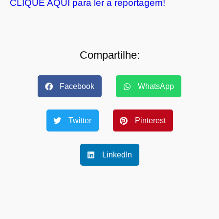
CLIQUE AQUI para ler a reportagem!
Compartilhe:
Facebook
WhatsApp
Twitter
Pinterest
LinkedIn