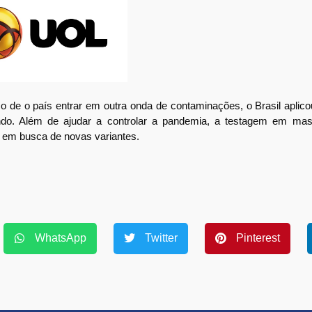
 de o país entrar em outra onda de contaminações, o Brasil aplic
. Além de ajudar a controlar a pandemia, a testagem em mas
us em busca de novas variantes.
WhatsApp
Twitter
Pinterest