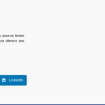
ou poucos testes
sa oferece aos
LinkedIn