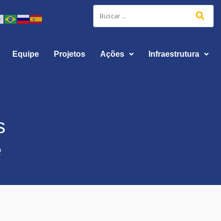
Equipe
Projetos
Ações
Infraestrutura
s
e