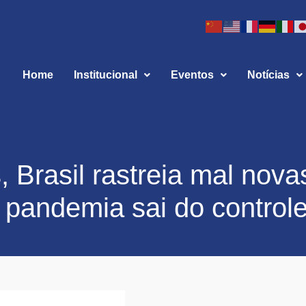
Home
Institucional
Eventos
Notícias
 Brasil rastreia mal nova
e pandemia sai do control