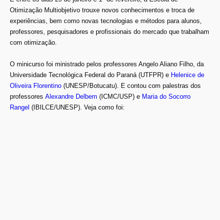
Otimização Multiobjetivo trouxe novos conhecimentos e troca de
experiências, bem como novas tecnologias e métodos para alunos,
professores, pesquisadores e profissionais do mercado que trabalham
com otimização.
O minicurso foi ministrado pelos professores Angelo Aliano Filho, da
Universidade Tecnológica Federal do Paraná (UTFPR) e
Helenice de
Oliveira Florentino
(UNESP/Botucatu). E contou com palestras dos
professores
Alexandre Delbem
(ICMC/USP) e
Maria do Socorro
Rangel
(IBILCE/UNESP). Veja como foi: