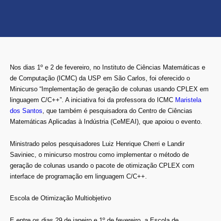
Nos dias 1º e 2 de fevereiro, no Instituto de Ciências Matemáticas e
de Computação (ICMC) da USP em São Carlos, foi oferecido o
Minicurso “Implementação de geração de colunas usando CPLEX em
linguagem C/C++”. A iniciativa foi da professora do ICMC
Maristela
dos Santos
, que também é pesquisadora do Centro de Ciências
Matemáticas Aplicadas à Indústria (CeMEAI), que apoiou o evento.
Ministrado pelos pesquisadores Luiz Henrique Cherri e Landir
Saviniec, o minicurso mostrou como implementar o método de
geração de colunas usando o pacote de otimização CPLEX com
interface de programação em linguagem C/C++.
Escola de Otimização Multiobjetivo
E entre os dias 29 de janeiro e 1º de fevereiro, a Escola de