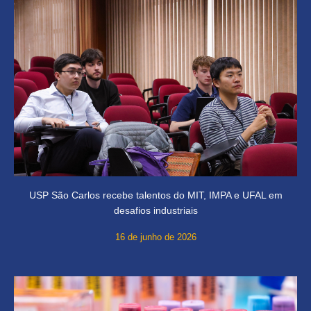
USP São Carlos recebe talentos do MIT, IMPA e UFAL em
desafios industriais
16 de junho de 2026