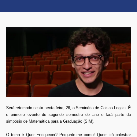
Será retomado nesta sexta-feira, 26, o Seminário de Coisas Legais. É
o primeiro evento do segundo semestre do ano e fará parte do
simpósio de Matemática para a Graduação (SIM).
O tema é Quer Enriquecer? Pergunte-me como! Quem irá palestrar