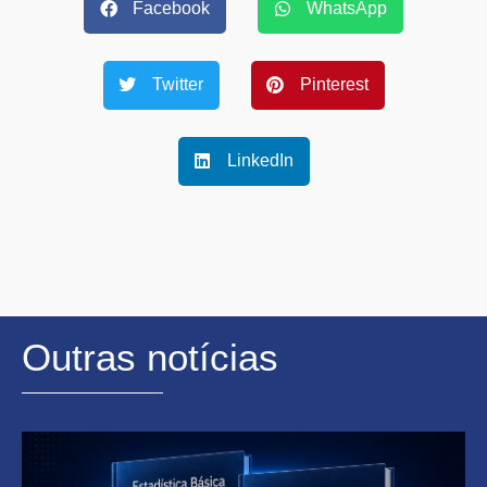
Facebook
WhatsApp
Twitter
Pinterest
LinkedIn
Outras notícias