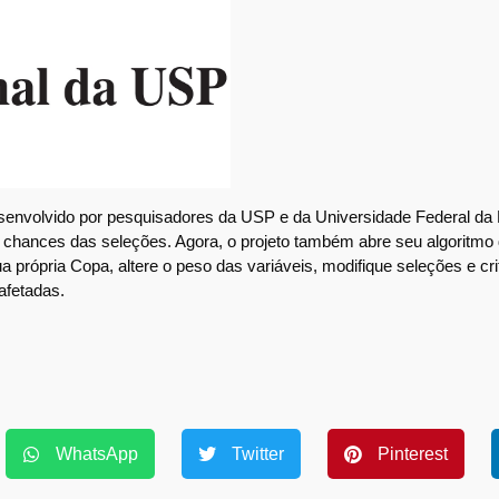
senvolvido por pesquisadores da USP e da Universidade Federal da
 as chances das seleções. Agora, o projeto também abre seu algoritm
 própria Copa, altere o peso das variáveis, modifique seleções e cri
afetadas.
WhatsApp
Twitter
Pinterest