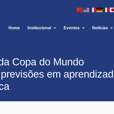
Home
Institucional
Eventos
Notícias
 da Copa do Mundo
 previsões em aprendiza
ica