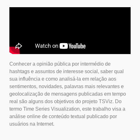
Conhecer a opinião pública por intermédio de
hashtags e assuntos de interesse social, saber qual
sua influência e como analisá-la em relação aos
sentimentos, novidades, palavras mais relevantes e
geolocalização de mensagens publicadas em tempo
real são alguns dos objetivos do projeto TSViz. Do
termo Time Series Visualization, este trabalho visa a
análise online de conteúdo textual publicado por
usuários na Internet.