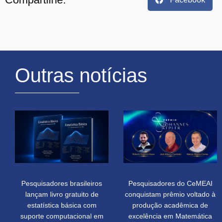
Outras notícias
Pesquisadores brasileiros
Pesquisadores do CeMEAI
lançam livro gratuito de
conquistam prêmio voltado à
estatística básica com
produção acadêmica de
suporte computacional em
excelência em Matemática