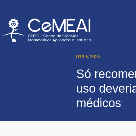
01/06/2022
Só recome
uso deveria
médicos