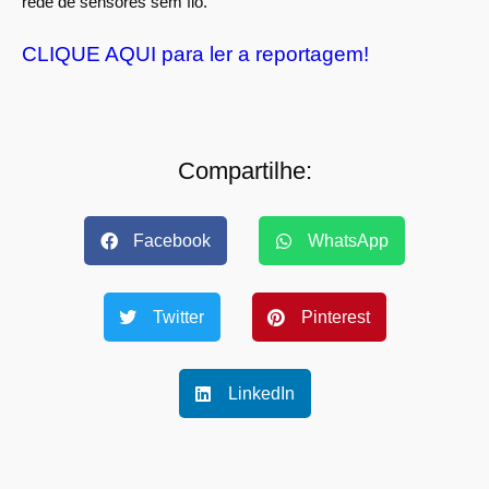
rede de sensores sem fio.
CLIQUE AQUI para ler a reportagem!
Compartilhe:
Facebook
WhatsApp
Twitter
Pinterest
LinkedIn