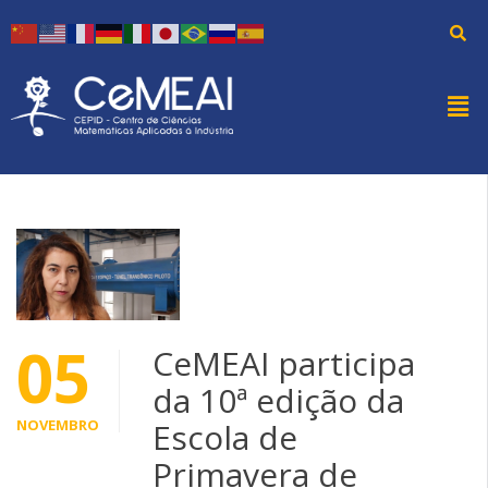
05
CeMEAI participa
da 10ª edição da
NOVEMBRO
Escola de
Primavera de