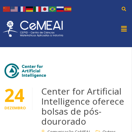
24
Center for Artificial
Intelligence oferece
DEZEMBRO
bolsas de pós-
dourorado
Comunicação CeMEAI
Outros