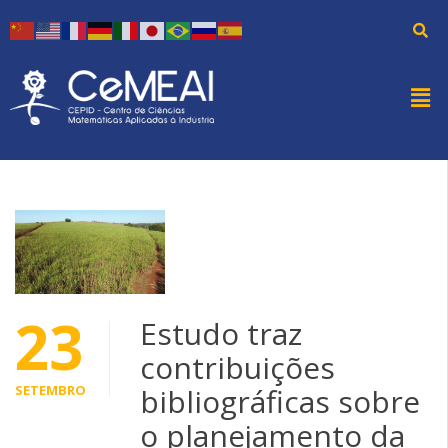
23
Estudo traz
contribuições
SETEMBRO
bibliográficas sobre
o planejamento da