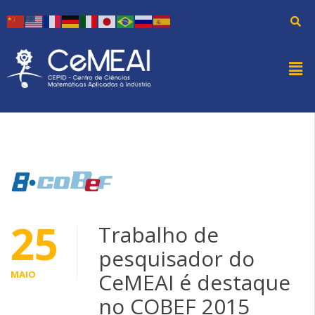
25
Trabalho de
pesquisador do
MAIO
CeMEAI é destaque
no COBEF 2015