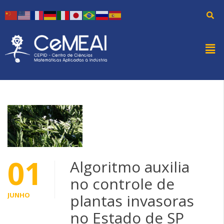
01
Algoritmo auxilia
no controle de
JUNHO
plantas invasoras
no Estado de SP