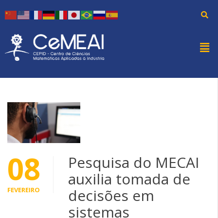
08
Pesquisa do MECAI
auxilia tomada de
FEVEREIRO
decisões em
sistemas