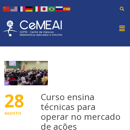
28
Curso ensina
técnicas para
AGOSTO
operar no mercado
de ações