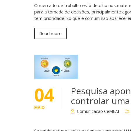
O mercado de trabalho está de olho nos matemá
para a tomada de decisões, principalmente agor
tem prioridade. Só que é comum não aparecerem
Read more
04
Pesquisa apon
controlar uma
MAIO
Comunicação CeMEAI
Segundo estudo, isolar pacientes com gripe H