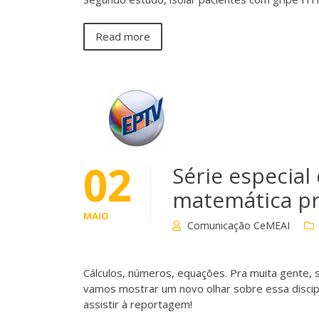
Read more
02
Série especial
matemática pr
MAIO
Comunicação CeMEAI
Cálculos, números, equações. Pra muita gente, só
vamos mostrar um novo olhar sobre essa discipl
assistir à reportagem!