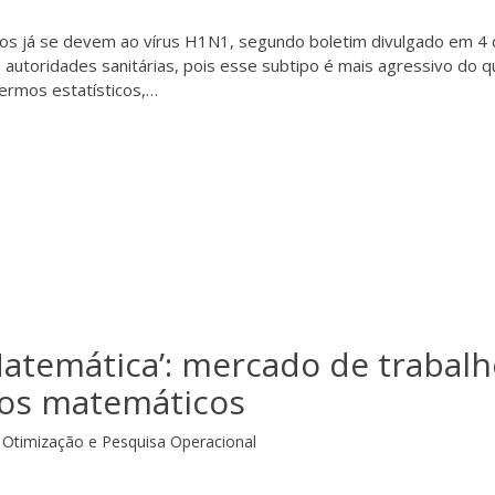
ados já se devem ao vírus H1N1, segundo boletim divulgado em 4
 autoridades sanitárias, pois esse subtipo é mais agressivo do q
termos estatísticos,…
Matemática’: mercado de trabal
nos matemáticos
Otimização e Pesquisa Operacional