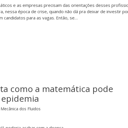
ticos e as empresas precisam das orientações desses profissi
a, nessa época de crise, quando não dá pra deixar de investir p
 candidatos para as vagas. Então, se…
ta como a matemática pode
 epidemia
Mecânica dos Fluidos
1N1 poderia acabar com a doença