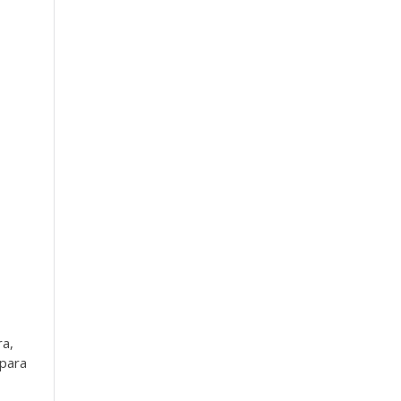
ra,
 para