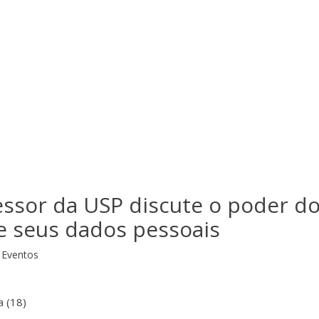
essor da USP discute o poder d
e seus dados pessoais
Eventos
a (18)