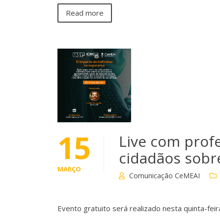
Read more
15
Live com prof
cidadãos sobr
MARÇO
Comunicação CeMEAI
Evento gratuito será realizado nesta quinta-feir