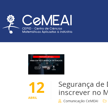
12
Segurança de 
inscrever no 
ABRIL
Comunicação CeMEAI