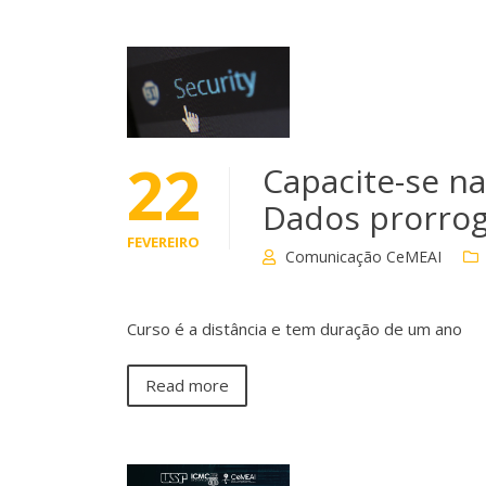
22
Capacite-se n
Dados prorrog
FEVEREIRO
Comunicação CeMEAI
Curso é a distância e tem duração de um ano
Read more