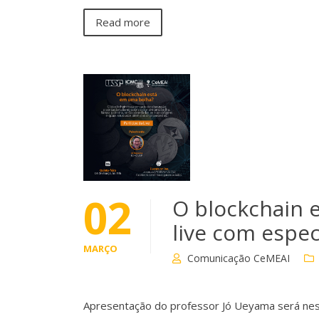
Read more
02
O blockchain 
live com espec
MARÇO
Comunicação CeMEAI
Apresentação do professor Jó Ueyama será nesta