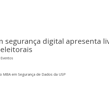
m segurança digital apresenta li
eleitorais
Eventos
 do MBA em Segurança de Dados da USP