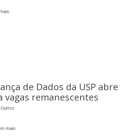
 maio
ança de Dados da USP abre
ra vagas remanescentes
Outros
em maio