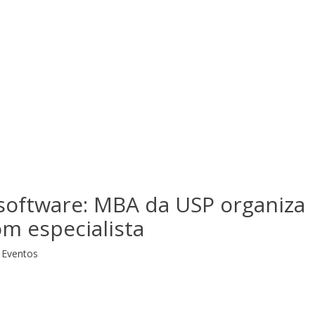
software: MBA da USP organiza
om especialista
Eventos