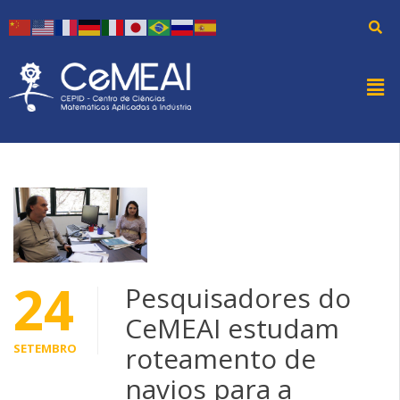
24
Pesquisadores do
CeMEAI estudam
SETEMBRO
roteamento de
navios para a