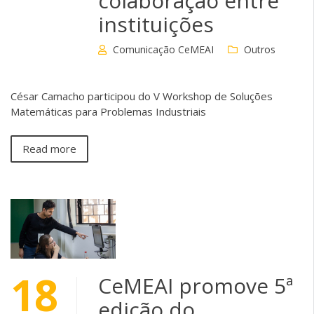
colaboração entre
instituições
Comunicação CeMEAI
Outros
César Camacho participou do V Workshop de Soluções
Matemáticas para Problemas Industriais
Read more
18
CeMEAI promove 5ª
edição do