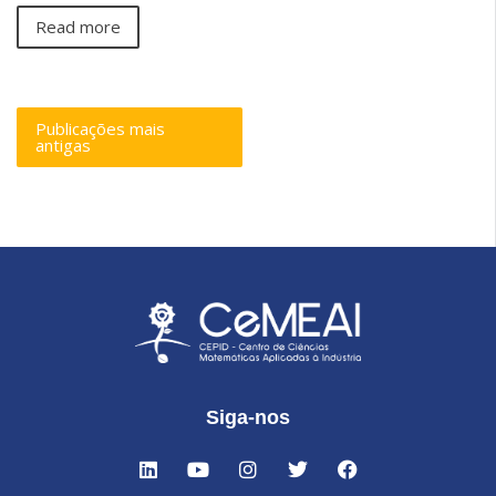
Read more
Publicações mais
antigas
Siga-nos