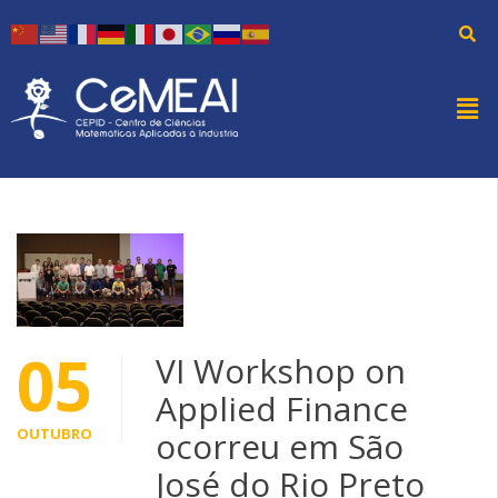
05
VI Workshop on
Applied Finance
OUTUBRO
ocorreu em São
José do Rio Preto