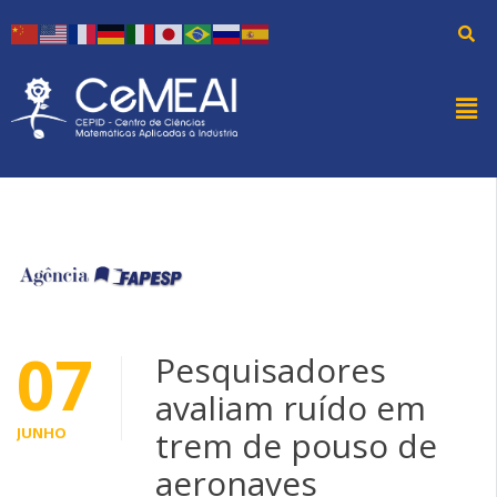
07
Pesquisadores
avaliam ruído em
JUNHO
trem de pouso de
aeronaves