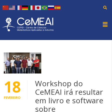
18
Workshop do
CeMEAI irá resultar
FEVEREIRO
em livro e software
sobre