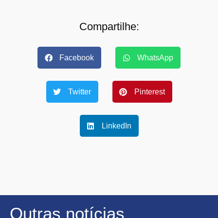
Compartilhe:
Facebook
WhatsApp
Twitter
Pinterest
LinkedIn
Outras notícias