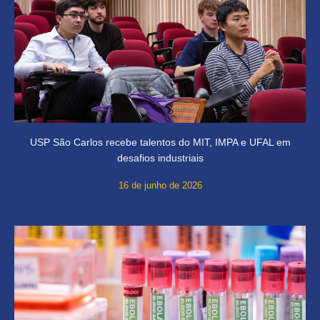
USP São Carlos recebe talentos do MIT, IMPA e UFAL em
desafios industriais
16 de junho de 2026