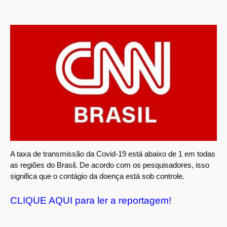
A taxa de transmissão da Covid-19 está abaixo de 1 em todas
as regiões do Brasil. De acordo com os pesquisadores, isso
significa que o contágio da doença está sob controle.
CLIQUE AQUI para ler a reportagem!