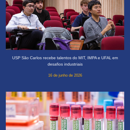
USP São Carlos recebe talentos do MIT, IMPA e UFAL em
desafios industriais
16 de junho de 2026