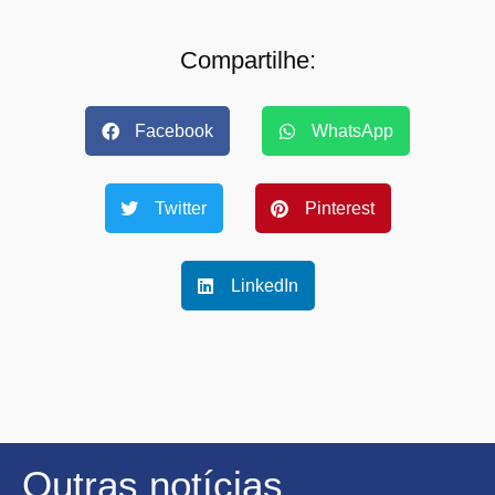
Compartilhe:
Facebook
WhatsApp
Twitter
Pinterest
LinkedIn
Outras notícias