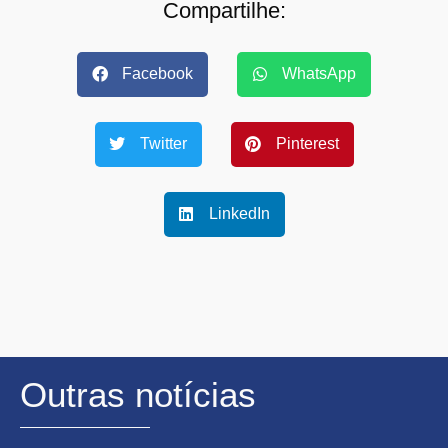
Compartilhe:
Facebook
WhatsApp
Twitter
Pinterest
LinkedIn
Outras notícias