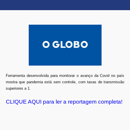
Ferramenta desenvolvida para monitorar o avanço da Covid no país
mostra que pandemia está sem controle, com taxas de transmissão
superiores a 1.
CLIQUE AQUI para ler a reportagem completa!