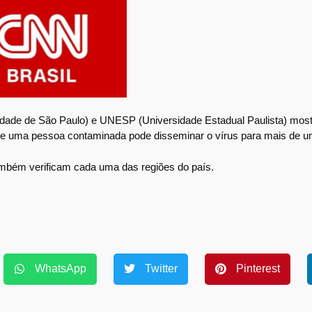
idade de São Paulo) e UNESP (Universidade Estadual Paulista) most
 que uma pessoa contaminada pode disseminar o vírus para mais de 
ambém verificam cada uma das regiões do país.
WhatsApp
Twitter
Pinterest