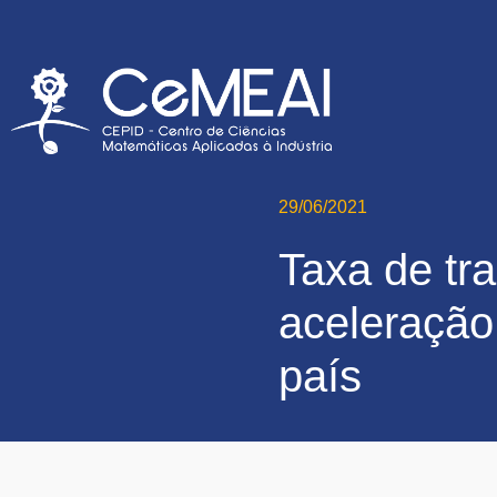
29/06/2021
Taxa de tr
aceleração
país