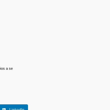
ios a se
LinkedIn