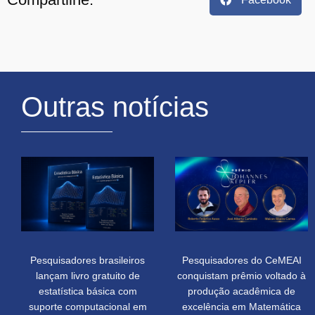
Outras notícias
Pesquisadores brasileiros
Pesquisadores do CeMEAI
lançam livro gratuito de
conquistam prêmio voltado à
estatística básica com
produção acadêmica de
suporte computacional em
excelência em Matemática