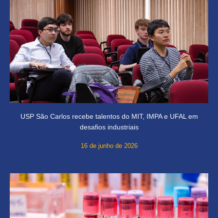
USP São Carlos recebe talentos do MIT, IMPA e UFAL em
desafios industriais
16 de junho de 2026