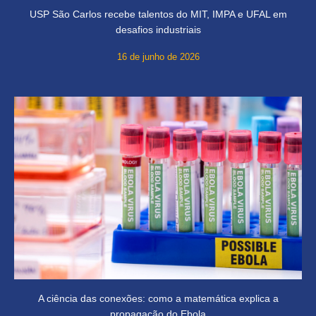
USP São Carlos recebe talentos do MIT, IMPA e UFAL em
desafios industriais
16 de junho de 2026
A ciência das conexões: como a matemática explica a
propagação do Ebola