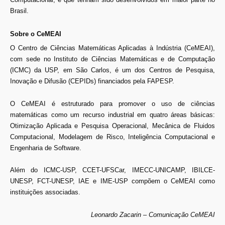
Brasil.
Sobre o CeMEAI
O Centro de Ciências Matemáticas Aplicadas à Indústria (CeMEAI),
com sede no Instituto de Ciências Matemáticas e de Computação
(ICMC) da USP, em São Carlos, é um dos Centros de Pesquisa,
Inovação e Difusão (CEPIDs) financiados pela FAPESP.
O CeMEAI é estruturado para promover o uso de ciências
matemáticas como um recurso industrial em quatro áreas básicas:
Otimização Aplicada e Pesquisa Operacional, Mecânica de Fluidos
Computacional, Modelagem de Risco, Inteligência Computacional e
Engenharia de Software.
Além do ICMC-USP, CCET-UFSCar, IMECC-UNICAMP, IBILCE-
UNESP, FCT-UNESP, IAE e IME-USP compõem o CeMEAI como
instituições associadas.
Leonardo Zacarin – Comunicação CeMEAI