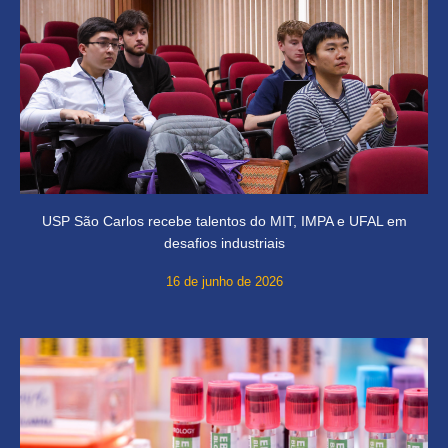
USP São Carlos recebe talentos do MIT, IMPA e UFAL em
desafios industriais
16 de junho de 2026