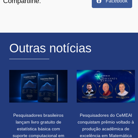
Compartilhe:
Facebook
Outras notícias
Pesquisadores brasileiros
Pesquisadores do CeMEAI
lançam livro gratuito de
conquistam prêmio voltado à
estatística básica com
produção acadêmica de
suporte computacional em
excelência em Matemática