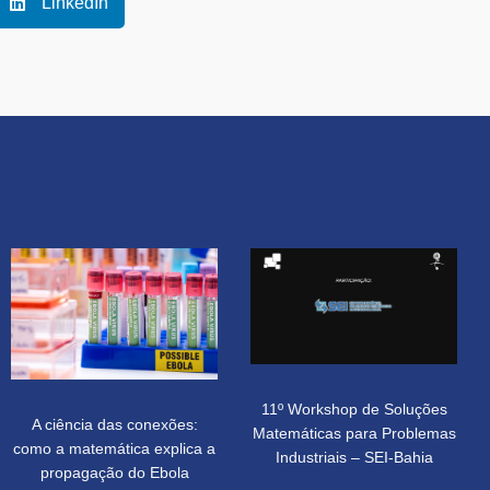
LinkedIn
11º Workshop de Soluções
A ciência das conexões:
Matemáticas para Problemas
como a matemática explica a
Industriais – SEI-Bahia
propagação do Ebola