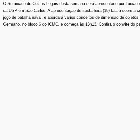
O Seminário de Coisas Legais desta semana será apresentado por Luciano
da USP em São Carlos. A apresentação de sexta-feira (19) falará sobre a c
jogo de batalha naval, e abordará vários conceitos de dimensão de objetos 
Germano, no bloco 6 do ICMC, e começa às 13h13. Confira o convite do pa