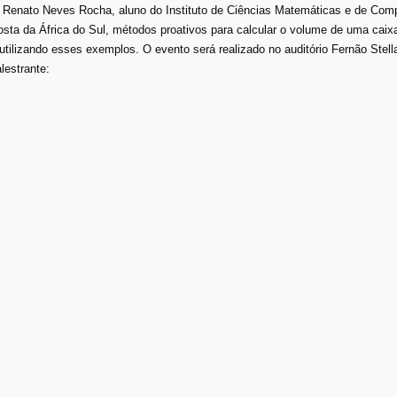
 Renato Neves Rocha, aluno do Instituto de Ciências Matemáticas e de Co
osta da África do Sul, métodos proativos para calcular o volume de uma caix
utilizando esses exemplos. O evento será realizado no auditório Fernão Stel
lestrante: