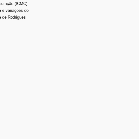
mputação (ICMC)
a e variações do
la de Rodrigues