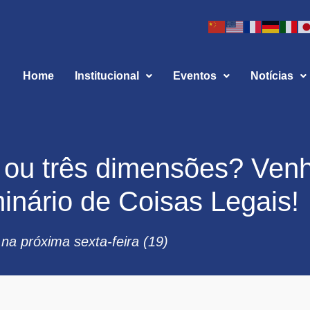
Home
Institucional
Eventos
Notícias
 ou três dimensões? Ven
inário de Coisas Legais!
 na próxima sexta-feira (19)