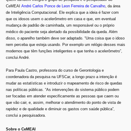
CeMEAI
André Carlos Ponce de Leon Ferreira de Carvalho
, da área
de Inteligência Computacional. Ele explica que a ideia é fazer com
que os idosos usem o acelerômetro em casa e que, em eventual
mudança de padrão de caminhada, um responsável ou o próprio
médico do paciente seja alertado da possibilidade da queda. Além
disso, o aparelho também deve ser adaptado. “Uma coisa que o idoso
nem perceba que esteja usando. Por exemplo um relógio desses mais
modernos que têm funções inteligentes e que tenha o acelerômetro”,
conclui André.
Para Paula Castro, professora do curso de Gerontologia e
coordenadora da pesquisa na UFSCar, a longo prazo a intenção é
mudar as estatísticas e introduzir o mapeamento de risco de quedas
nas políticas públicas. “As intervenções do sistema público podem
ser focadas em atender especificamente as pessoas que caem ou
que vão cair, e, assim, melhorar o atendimento do ponto de vista de
rapidez e de qualidade e diminuir os gastos com saúde pública”,
conclui a pesquisadora.
Sobre o CeMEAI