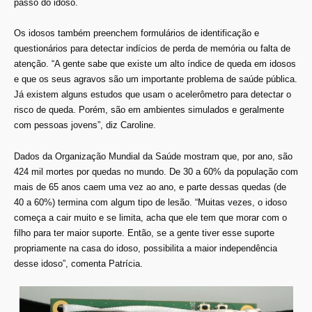
passo do idoso.
Os idosos também preenchem formulários de identificação e
questionários para detectar indícios de perda de memória ou falta de
atenção. “A gente sabe que existe um alto índice de queda em idosos
e que os seus agravos são um importante problema de saúde pública.
Já existem alguns estudos que usam o acelerômetro para detectar o
risco de queda. Porém, são em ambientes simulados e geralmente
com pessoas jovens”, diz Caroline.
Dados da Organização Mundial da Saúde mostram que, por ano, são
424 mil mortes por quedas no mundo. De 30 a 60% da população com
mais de 65 anos caem uma vez ao ano, e parte dessas quedas (de
40 a 60%) termina com algum tipo de lesão. “Muitas vezes, o idoso
começa a cair muito e se limita, acha que ele tem que morar com o
filho para ter maior suporte. Então, se a gente tiver esse suporte
propriamente na casa do idoso, possibilita a maior independência
desse idoso”, comenta Patrícia.