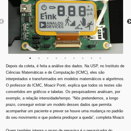
Depois da coleta, é feita a análise dos dados. Na USP, no Instituto de
Ciências Matemáticas e de Computação (ICMC), eles são
interpretados e transformados em modelos matemáticos e algoritmos.
O professor do ICMC, Moacir Ponti, explica que todos os testes são
convertidos em gráficos e tabelas. Os pesquisadores analisam, por
exemplo, a relação intensidade/tempo. “Nós pretendemos, a longo
prazo, conseguir extrair um modelo desses dados que permita
acompanhar um paciente e prever se houve uma mudança no padrão
do seu movimento e que poderia predispor a queda”, completa Moacir.
Quem também integra o grupo de pesquisa é o pesquisador do