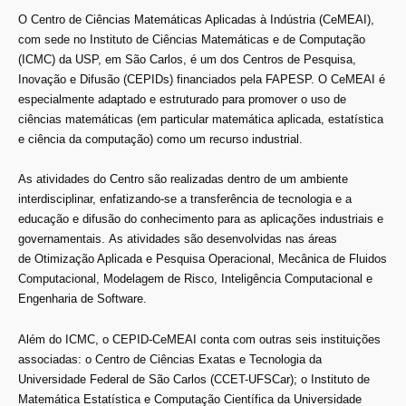
O Centro de Ciências Matemáticas Aplicadas à Indústria (CeMEAI),
com sede no Instituto de Ciências Matemáticas e de Computação
(ICMC) da USP, em São Carlos, é um dos Centros de Pesquisa,
Inovação e Difusão (CEPIDs) financiados pela FAPESP. O CeMEAI é
especialmente adaptado e estruturado para promover o uso de
ciências matemáticas (em particular matemática aplicada, estatística
e ciência da computação) como um recurso industrial.
As atividades do Centro são realizadas dentro de um ambiente
interdisciplinar, enfatizando-se a transferência de tecnologia e a
educação e difusão do conhecimento para as aplicações industriais e
governamentais. As atividades são desenvolvidas nas áreas
de Otimização Aplicada e Pesquisa Operacional, Mecânica de Fluidos
Computacional, Modelagem de Risco, Inteligência Computacional e
Engenharia de Software.
Além do ICMC, o CEPID-CeMEAI conta com outras seis instituições
associadas: o Centro de Ciências Exatas e Tecnologia da
Universidade Federal de São Carlos (CCET-UFSCar); o Instituto de
Matemática Estatística e Computação Científica da Universidade