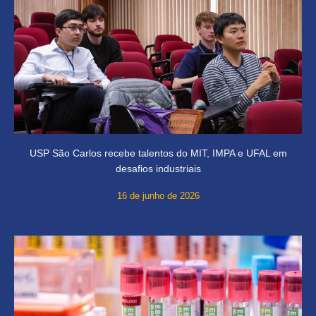
USP São Carlos recebe talentos do MIT, IMPA e UFAL em
desafios industriais
16 de junho de 2026