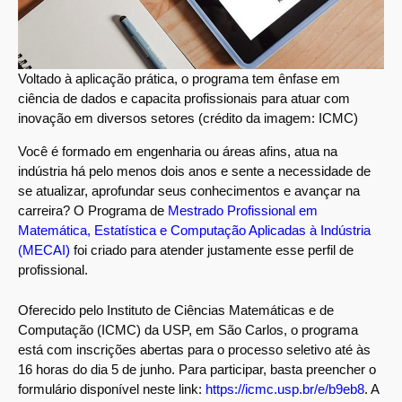
Voltado à aplicação prática, o programa tem ênfase em
ciência de dados e capacita profissionais para atuar com
inovação em diversos setores (crédito da imagem: ICMC)
Você é formado em engenharia ou áreas afins, atua na
indústria há pelo menos dois anos e sente a necessidade de
se atualizar, aprofundar seus conhecimentos e avançar na
carreira? O Programa de
Mestrado Profissional em
Matemática, Estatística e Computação Aplicadas à Indústria
(MECAI)
foi criado para atender justamente esse perfil de
profissional.
Oferecido pelo Instituto de Ciências Matemáticas e de
Computação (ICMC) da USP, em São Carlos, o programa
está com inscrições abertas para o processo seletivo até às
16 horas do dia 5 de junho. Para participar, basta preencher o
formulário disponível neste link:
https://icmc.usp.br/e/b9eb8
. A