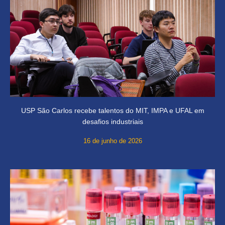
USP São Carlos recebe talentos do MIT, IMPA e UFAL em
desafios industriais
16 de junho de 2026