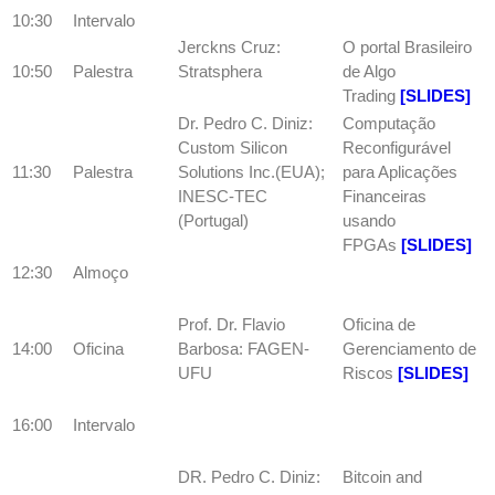
10:30
Intervalo
Jerckns Cruz:
O portal Brasileiro
10:50
Palestra
Stratsphera
de Algo
Trading
[SLIDES]
Dr. Pedro C. Diniz:
Computação
Custom Silicon
Reconfigurável
11:30
Palestra
Solutions Inc.(EUA);
para Aplicações
INESC-TEC
Financeiras
(Portugal)
usando
FPGAs
[SLIDES]
12:30
Almoço
Prof. Dr. Flavio
Oficina de
14:00
Oficina
Barbosa: FAGEN-
Gerenciamento de
UFU
Riscos
[SLIDES]
16:00
Intervalo
DR. Pedro C. Diniz:
Bitcoin and