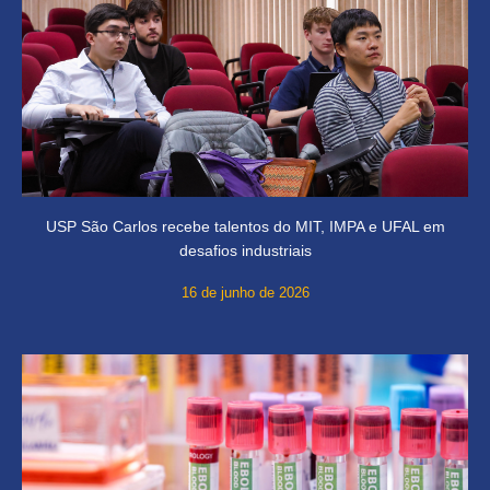
USP São Carlos recebe talentos do MIT, IMPA e UFAL em
desafios industriais
16 de junho de 2026