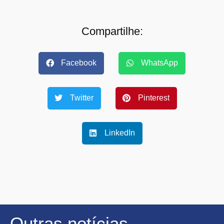
Compartilhe:
Facebook
WhatsApp
Twitter
Pinterest
LinkedIn
Outras notícias