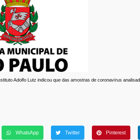
nstituto Adolfo Lutz indicou que das amostras de coronavírus analisad
WhatsApp
Twitter
Pinterest