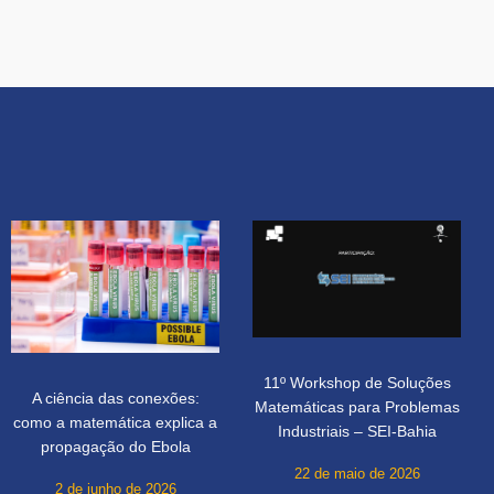
11º Workshop de Soluções
A ciência das conexões:
Matemáticas para Problemas
como a matemática explica a
Industriais – SEI-Bahia
propagação do Ebola
22 de maio de 2026
2 de junho de 2026