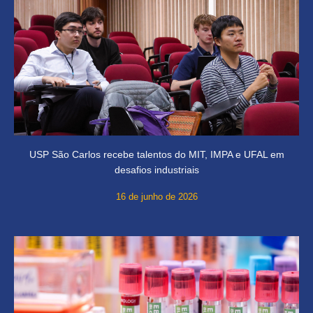
USP São Carlos recebe talentos do MIT, IMPA e UFAL em
desafios industriais
16 de junho de 2026