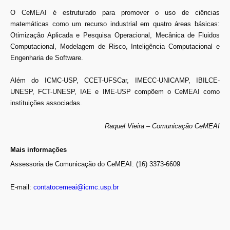
O CeMEAI é estruturado para promover o uso de ciências
matemáticas como um recurso industrial em quatro áreas básicas:
Otimização Aplicada e Pesquisa Operacional, Mecânica de Fluidos
Computacional, Modelagem de Risco, Inteligência Computacional e
Engenharia de Software.
Além do ICMC-USP, CCET-UFSCar, IMECC-UNICAMP, IBILCE-
UNESP, FCT-UNESP, IAE e IME-USP compõem o CeMEAI como
instituições associadas.
Raquel Vieira – Comunicação CeMEAI
Mais informações
Assessoria de Comunicação do CeMEAI: (16) 3373-6609
E-mail:
contatocemeai@icmc.usp.br