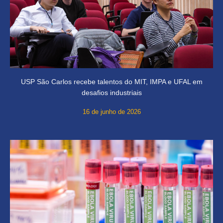
USP São Carlos recebe talentos do MIT, IMPA e UFAL em
desafios industriais
16 de junho de 2026