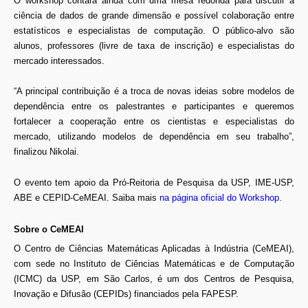
O workshop contará ainda com uma mesa redonda para discutir a
ciência de dados de grande dimensão e possível colaboração entre
estatísticos e especialistas de computação. O público-alvo são
alunos, professores (livre de taxa de inscrição) e especialistas do
mercado interessados.
“A principal contribuição é a troca de novas ideias sobre modelos de
dependência entre os palestrantes e participantes e queremos
fortalecer a cooperação entre os cientistas e especialistas do
mercado, utilizando modelos de dependência em seu trabalho”,
finalizou Nikolai.
O evento tem apoio da Pró-Reitoria de Pesquisa da USP, IME-USP,
ABE e CEPID-CeMEAI. Saiba mais
na página oficial do Workshop
.
Sobre o CeMEAI
O Centro de Ciências Matemáticas Aplicadas à Indústria (CeMEAI),
com sede no Instituto de Ciências Matemáticas e de Computação
(ICMC) da USP, em São Carlos, é um dos Centros de Pesquisa,
Inovação e Difusão (CEPIDs) financiados pela FAPESP.