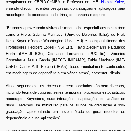
pesquisador do CEPID-CeMEAI e Professor do IME,
Nikolai Kolev
,
visando discutir recentes pesquisas, contribuições e aplicações para
modelagem de processos industrias, de finanças e seguro.
“Estamos aproveitando visitas de renomados especialistas nesta área
como a Profa. Sabrina Mulinacci (Univ. de Bolonha, Itália), do Prof.
Refik Soyer (George Washington Univ., EU) e a disponibilidade dos
Professores Hedibert Lopes (INSPER), Flavio Ziegelmann e Eduardo
Horta (IME-UFRGS), Cristiano Fernandes (PUC-Rio), Veronica
Gonzales e Jesus Garcia (IMECC-UNICAMP), Fabio Machado (IME-
USP) e Carlos A.B. Pereira (UFMS), todos mundialmente conhecidos
em modelagem de dependência em várias áreas”, comentou Nicolai.
Ainda segundo ele, os tópicos a serem abordados são bem diversos,
incluindo teoria de cópulas, séries temporais, processos estocásticos,
abordagem Bayesiana, suas interações e aplicações em análise de
risco. “Teremos um minicurso para os alunos de graduação e pós-
graduação, apresentando um novo método de gerar modelos de
dependência e suas aplicações”.