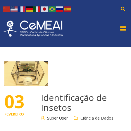
03
Identificação de
Insetos
FEVEREIRO
Super User
Ciência de Dados