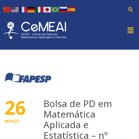
26
Bolsa de PD em
Matemática
MARÇO
Aplicada e
Estatística – nº