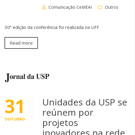
Comunicação CeMEAI
Outros
30ª edição da conferência foi realizada na UFF
Read more
31
Unidades da USP se
reúnem por
OUTUBRO
projetos
inovadores na rede