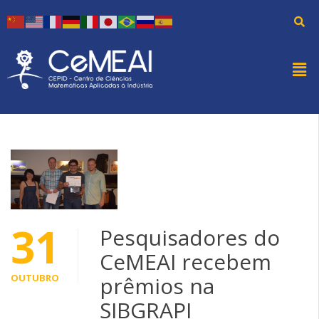
31
Pesquisadores do
CeMEAI recebem
OUTUBRO
prêmios na
SIBGRAPI