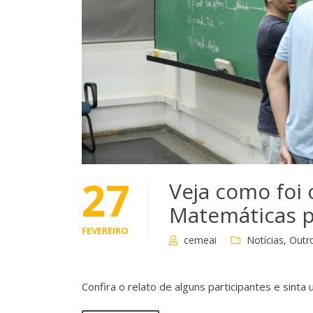
27
Veja como foi
Matemáticas p
FEVEREIRO
cemeai
Notícias
,
Outr
Confira o relato de alguns participantes e sint