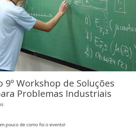
 o 9º Workshop de Soluções
ara Problemas Industriais
os
a um pouco de como foi o evento!