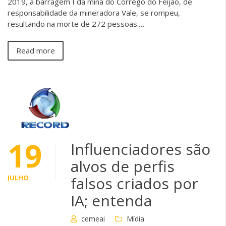
2019, a barragem I da mina do Córrego do Feijão, de
responsabilidade da mineradora Vale, se rompeu,
resultando na morte de 272 pessoas.…
Read more
19
Influenciadores são
alvos de perfis
JULHO
falsos criados por
IA; entenda
cemeai
Mídia