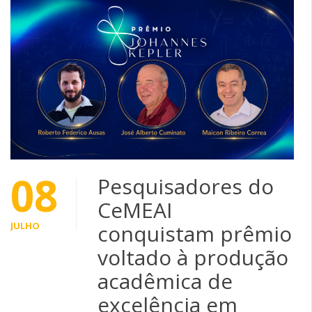
08
Pesquisadores do
CeMEAI
JULHO
conquistam prêmio
voltado à produção
acadêmica de
excelência em