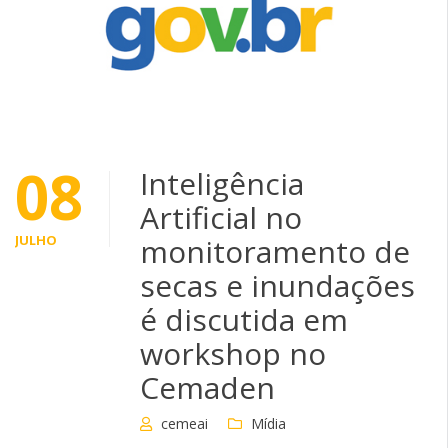
08
Inteligência
Artificial no
JULHO
monitoramento de
secas e inundações
é discutida em
workshop no
Cemaden
cemeai
Mídia