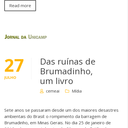
Read more
27
Das ruínas de
Brumadinho,
JULHO
um livro
cemeai
Mídia
Sete anos se passaram desde um dos maiores desastres
ambientais do Brasil: o rompimento da barragem de
Brumadinho, em Minas Gerais. No dia 25 de janeiro de