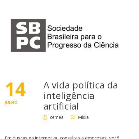
14
A vida política da
inteligência
JULHO
artificial
cemeai
Mídia
Em buscas na internet ou consultas a empresas, você