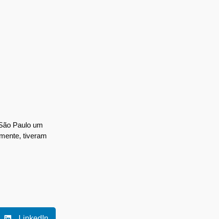
São Paulo um
lmente, tiveram
LinkedIn