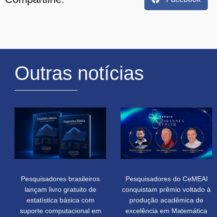
Outras notícias
Pesquisadores brasileiros
Pesquisadores do CeMEAI
lançam livro gratuito de
conquistam prêmio voltado à
estatística básica com
produção acadêmica de
suporte computacional em
excelência em Matemática