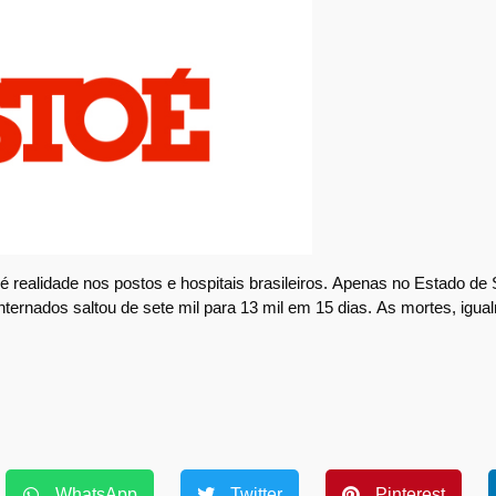
 realidade nos postos e hospitais brasileiros.
Apenas no Estado de 
nternados saltou de sete mil para 13 mil em 15 dias.
As mortes, igua
WhatsApp
Twitter
Pinterest