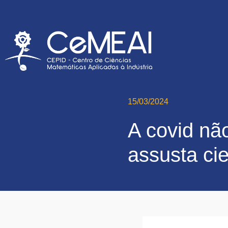
15/03/2024
A covid nã
assusta ci