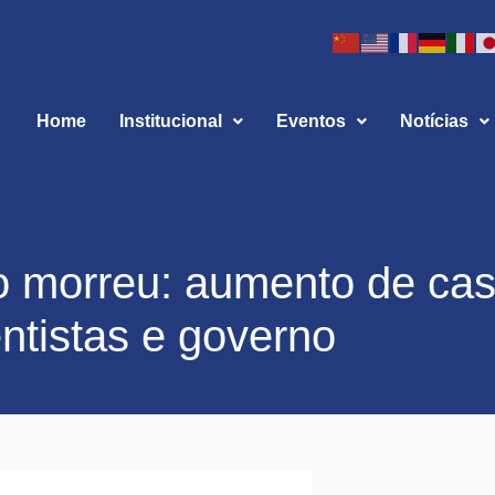
Home
Institucional
Eventos
Notícias
o morreu: aumento de ca
entistas e governo