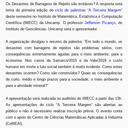
Os Desastres de Barragens de Rejeito são evitáveis? A resposta será
tema da primeira edição do
ciclo de palestras “A Terceira Margem”
deste semestre no Instituto de Matemática, Estatística e Computação
Científica (IMECC) da Unicamp. O professor
Jefferson Picanço
, do
Instituto de Geociências- Unicamp será o apresentador.
A organização divulgou o resumo da palestra: “Em todo o mundo, os
desastres com barragens de rejeitos são problemas sérios, com
consequências extremamente agudas para o meio ambiente, para a
economia. Nos casos da Samarco/2015 e da Vale/2019 o custo
humano em morte e luto social também é muito evidente. Como estes
desastres ocorrem? Como são construídos? Quais as consequências
de curto, médio e longo prazos para a sociedade, o meio ambiente e
para a atividade mineral?”
A apresentação será realizada no auditório do IMECC a partir das 13h.
As apresentações do ciclo “A Terceira Margem” são abertas ao
público e não é necessário realizar inscrição prévia. O evento conta
com o apoio do Centro de Ciências Matemáticas Aplicadas à Indústria
(CeMEAI).