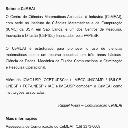
Sobre o CeMEAI
O Centro de Ciências Matemáticas Aplicadas à Indústria (CeMEAI),
com sede no Instituto de Ciências Matemáticas e de Computação
(ICMC) da USP, em São Carlos, é um dos Centros de Pesquisa,
Inovação e Difusão (CEPIDs) financiados pela FAPESP.
O CeMEAI é estruturado para promover o uso de ciências
matemáticas como um recurso industrial em três áreas básicas:
Ciência de Dados, Mecânica de Fluidos Computacional e Otimização
e Pesquisa Operacional.
Além do ICMC-USP, CCET-UFSCar / IMECC-UNICAMP / IBILCE-
UNESP / FCT-UNESP / IAE e IME-USP compõem o CeMEAI como
instituições associadas.
Raquel Vieira – Comunicação CeMEAI
Mais informações
Assessoria de Comunicação do CeMEAI: (16) 3373-6609