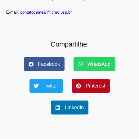
E-mail:
contatocemeai@icmc.usp.br
Compartilhe:
Facebook
WhatsApp
Twitter
Pinterest
LinkedIn