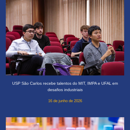
USP São Carlos recebe talentos do MIT, IMPA e UFAL em
desafios industriais
16 de junho de 2026